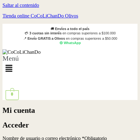
Saltar al contenido
Tienda online CoCoLiChanDo Olivos
🚚
Envíos a todo el país
💳
3 cuotas sin interés
en compras superiores a $100.000
📍
Envío GRATIS a Olivos
en compras superiores a $50.000
🟢
WhatsApp
Menú
0
Mi cuenta
Acceder
Nombre de usuario o correo electrónico
*
Obligatorio