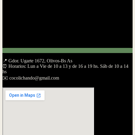
​📍 Gdor. Ugarte 1672, Olivos-Bs As
​⏰ Horarios: Lun a Vie de 10 a 13 y de 16 a 19 hs. Sáb de 10 a 14
hs
​✉️ cocolichando@gmail.com